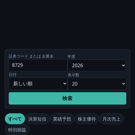
証券コード または 企業名
年度
日付
表示数
検索
すべて
決算短信
業績予想
株主優待
月次売上
特別損益