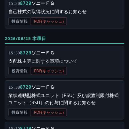
ソニーＦＧ
8729
15:30
自己株式の取得状況に関するお知らせ
投資情報
PDF(キャッシュ)
2026/06/25 木曜日
ソニーＦＧ
8729
15:30
支配株主等に関する事項について
投資情報
PDF(キャッシュ)
ソニーＦＧ
8729
15:30
業績連動型株式ユニット（PSU）及び譲渡制限付株式
ユニット（RSU）の付与に関するお知らせ
投資情報
PDF(キャッシュ)
ソニーＦＧ
8729
15:30