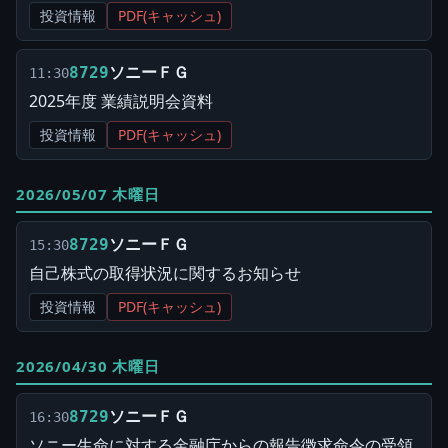
投資情報
PDF(キャッシュ)
ソニーＦＧ
8729
11:30
2025年度 業績説明会資料
投資情報
PDF(キャッシュ)
2026/05/07 木曜日
ソニーＦＧ
8729
15:30
自己株式の取得状況に関するお知らせ
投資情報
PDF(キャッシュ)
2026/04/30 木曜日
ソニーＦＧ
8729
16:30
ソニー生命に対する金融庁からの報告徴求命令の受領