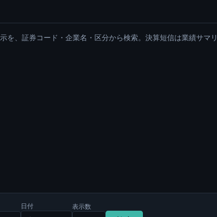
適時開示を、証券コード・企業名・区分から検索。決算短信は業績サマ
日付
表示数