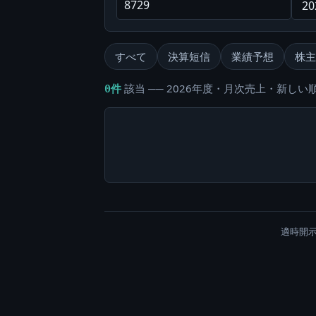
すべて
決算短信
業績予想
株主
該当 ── 2026年度・月次売上・新しい順
0件
適時開示