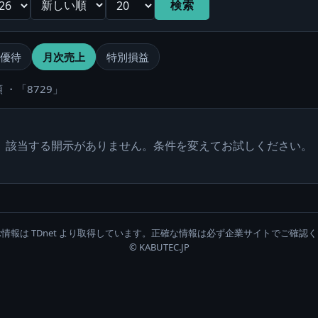
検索
優待
月次売上
特別損益
 ・「8729」
該当する開示がありません。条件を変えてお試しください。
情報は TDnet より取得しています。正確な情報は必ず企業サイトでご確認
© KABUTEC.JP