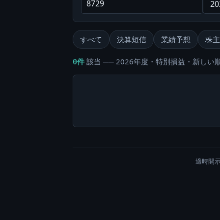
すべて
決算短信
業績予想
株主
該当 ── 2026年度・特別損益・新しい順
0件
適時開示