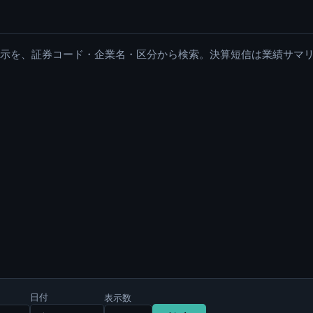
適時開示を、証券コード・企業名・区分から検索。決算短信は業績サマ
日付
表示数