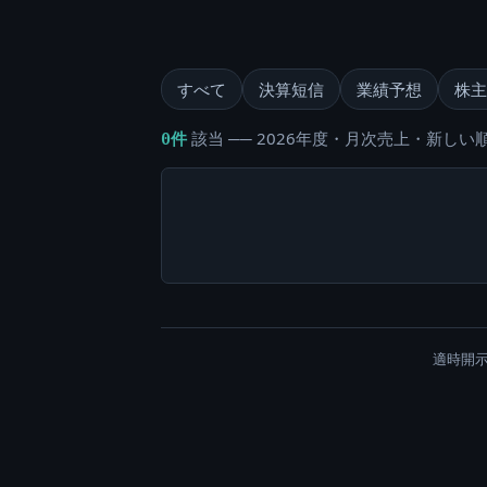
すべて
決算短信
業績予想
株主
該当 ── 2026年度・月次売上・新しい順
0件
適時開示