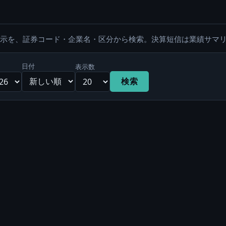
適時開示を、証券コード・企業名・区分から検索。決算短信は業績サマ
日付
表示数
検索