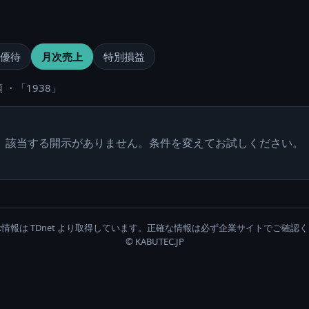
優待
月次売上
特別損益
 ・「1938」
該当する開示がありません。条件を変えてお試しください。
情報は TDnet より取得しています。正確な情報は必ず企業サイトでご確認
© KABUTEC.JP