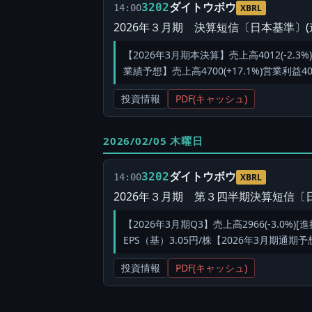
ダイトウボウ
3202
14:00
XBRL
2026年３月期 決算短信〔日本基準〕(
【2026年3月期本決算】売上高4012(-2.3%)
業績予想】売上高4700(+17.1%)営業利益400(
投資情報
PDF(キャッシュ)
2026/02/05 木曜日
ダイトウボウ
3202
14:00
XBRL
2026年３月期 第３四半期決算短信〔日
【2026年3月期Q3】売上高2966(-3.0%)[進
EPS（基）3.05円/株【2026年3月期通期予想】売
投資情報
PDF(キャッシュ)