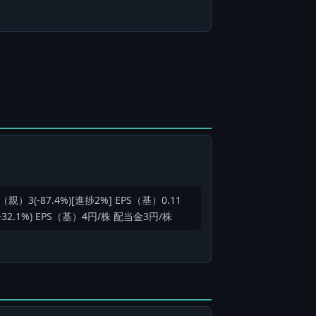
親）3(-87.4%)[進捗2%] EPS（基）0.11
32.1%) EPS（基）4円/株 配当金3円/株