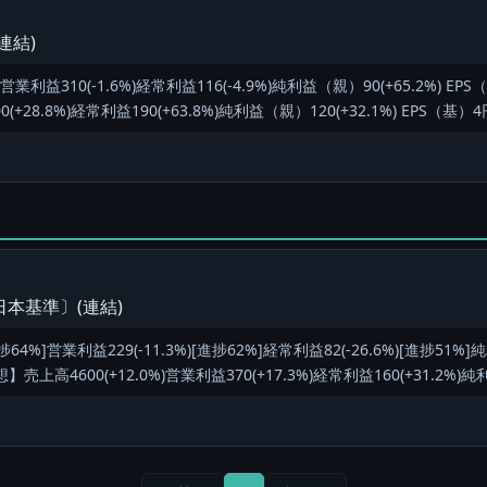
連結)
営業利益310(-1.6%)経常利益116(-4.9%)純利益（親）90(+65.2%) EP
+28.8%)経常利益190(+63.8%)純利益（親）120(+32.1%) EPS（基）4
本基準〕(連結)
捗64%]営業利益229(-11.3%)[進捗62%]経常利益82(-26.6%)[進捗51%]
上高4600(+12.0%)営業利益370(+17.3%)経常利益160(+31.2%)純利