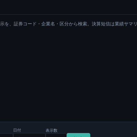
適時開示を、証券コード・企業名・区分から検索。決算短信は業績サマ
日付
表示数