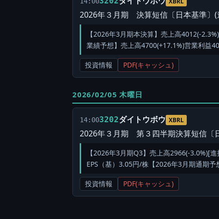
ダイトウボウ
3202
14:00
XBRL
2026年３月期 決算短信〔日本基準〕(
【2026年3月期本決算】売上高4012(-2.3%)
業績予想】売上高4700(+17.1%)営業利益400(
投資情報
PDF(キャッシュ)
2026/02/05 木曜日
ダイトウボウ
3202
14:00
XBRL
2026年３月期 第３四半期決算短信〔日
【2026年3月期Q3】売上高2966(-3.0%)[進
EPS（基）3.05円/株【2026年3月期通期予想】売
投資情報
PDF(キャッシュ)