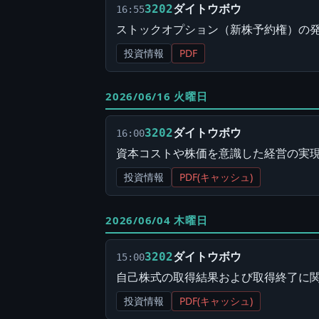
ダイトウボウ
3202
16:55
ストックオプション（新株予約権）の
投資情報
PDF
2026/06/16 火曜日
ダイトウボウ
3202
16:00
資本コストや株価を意識した経営の実
投資情報
PDF(キャッシュ)
2026/06/04 木曜日
ダイトウボウ
3202
15:00
自己株式の取得結果および取得終了に
投資情報
PDF(キャッシュ)