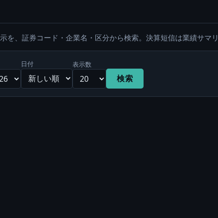
適時開示を、証券コード・企業名・区分から検索。決算短信は業績サマ
日付
表示数
検索