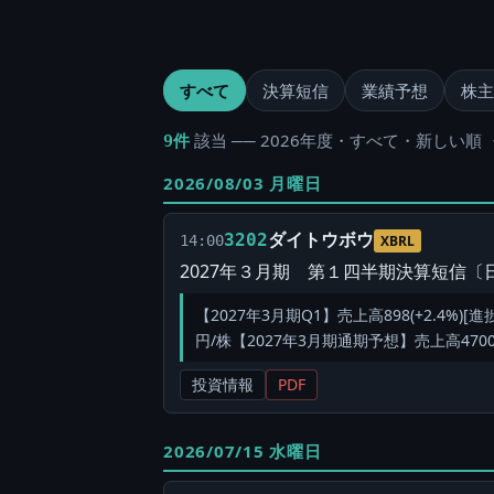
すべて
決算短信
業績予想
株主
該当 ── 2026年度・すべて・新しい順 
9件
2026/08/03 月曜日
ダイトウボウ
3202
14:00
XBRL
2027年３月期 第１四半期決算短信〔日
【2027年3月期Q1】売上高898(+2.4%)[進捗
円/株【2027年3月期通期予想】売上高4700(+1
投資情報
PDF
2026/07/15 水曜日