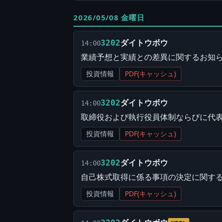
2026/05/08 金曜日
ダイトウボウ
3202
14:00
業績予想と実績との差異に関するお知
投資情報
PDF(キャッシュ)
ダイトウボウ
3202
14:00
取締役および執行役員体制ならびに代
投資情報
PDF(キャッシュ)
ダイトウボウ
3202
14:00
自己株式取得に係る事項の決定に関す
投資情報
PDF(キャッシュ)