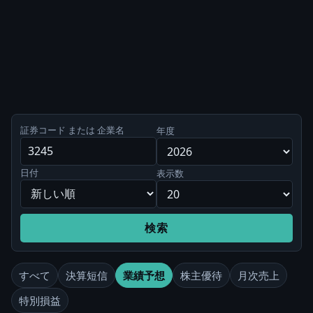
証券コード または 企業名
年度
日付
表示数
検索
すべて
決算短信
業績予想
株主優待
月次売上
特別損益