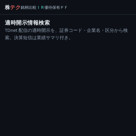
株
テク
銘柄
比較
ＩＲ
優待
保有
ＰＦ
適時開示情報検索
TDnet 配信の適時開示を、証券コード・企業名・区分から検
索。決算短信は業績サマリ付き。