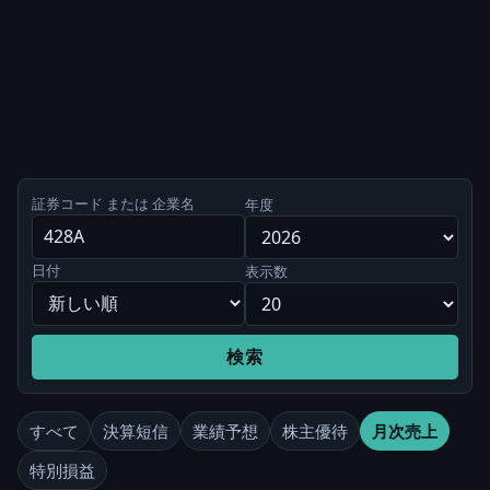
証券コード または 企業名
年度
日付
表示数
検索
すべて
決算短信
業績予想
株主優待
月次売上
特別損益