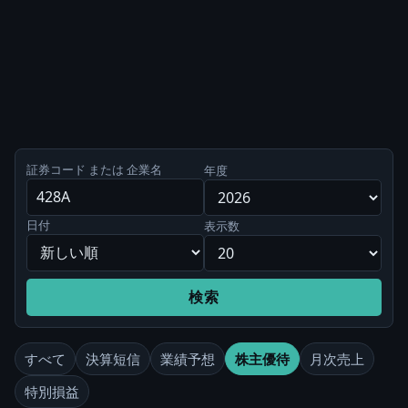
証券コード または 企業名
年度
日付
表示数
検索
すべて
決算短信
業績予想
株主優待
月次売上
特別損益