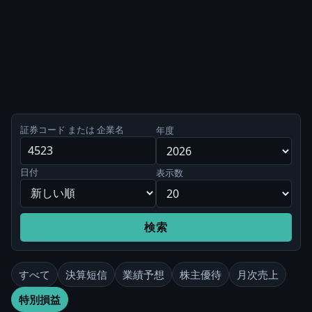
証券コード または 企業名
年度
日付
表示数
検索
すべて
決算短信
業績予想
株主優待
月次売上
特別損益