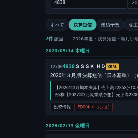
すべて
決算短信
業績予想
株主
該当 ── 2026年度・決算短信・新しい順
2件
2026/05/14 木曜日
ＳＳＳＫ ＨＤ
4838
12:00
XBRL
2026年３月期 決算短信〔日本基準〕
【2026年3月期本決算】売上高22858(+10.8%
円/株【2027年3月期業績予想】売上高23000(+0
投資情報
PDF(キャッシュ)
2026/02/13 金曜日