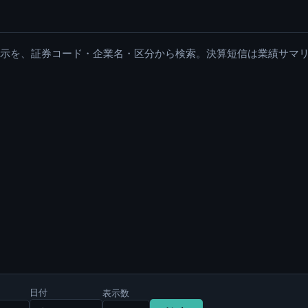
適時開示を、証券コード・企業名・区分から検索。決算短信は業績サマ
日付
表示数