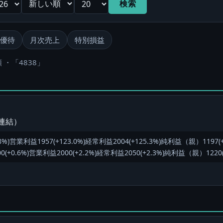
検索
優待
月次売上
特別損益
 ・「4838」
（連結）
)営業利益1957(+123.0%)経常利益2004(+125.3%)純利益（親）1197(+
.6%)営業利益2000(+2.2%)経常利益2050(+2.3%)純利益（親）1220(+