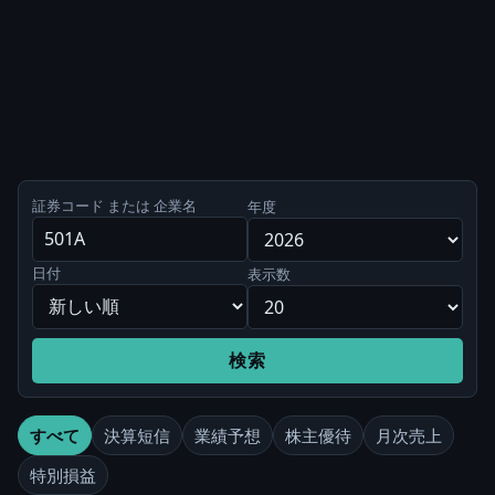
証券コード または 企業名
年度
日付
表示数
検索
すべて
決算短信
業績予想
株主優待
月次売上
特別損益