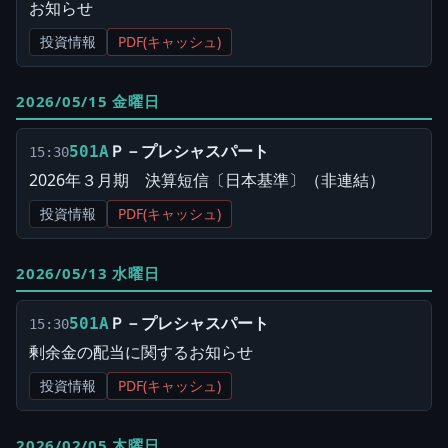
お知らせ
投資情報
PDF(キャッシュ)
2026/05/15 金曜日
Ｐ－プレシャスパート
501A
15:30
2026年３月期 決算短信〔日本基準〕（非連結）
投資情報
PDF(キャッシュ)
2026/05/13 水曜日
Ｐ－プレシャスパート
501A
15:30
剰余金の配当に関するお知らせ
投資情報
PDF(キャッシュ)
2026/02/05 木曜日