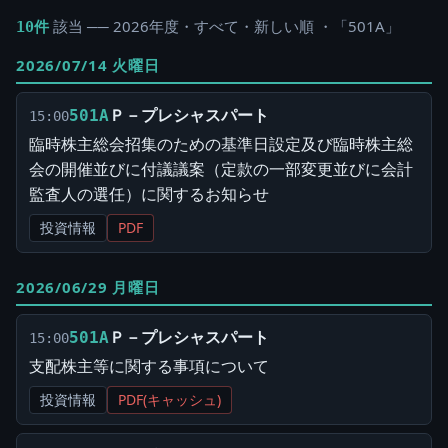
該当 ── 2026年度・すべて・新しい順 ・「501A」
10件
2026/07/14 火曜日
Ｐ－プレシャスパート
501A
15:00
臨時株主総会招集のための基準日設定及び臨時株主総
会の開催並びに付議議案（定款の一部変更並びに会計
監査人の選任）に関するお知らせ
投資情報
PDF
2026/06/29 月曜日
Ｐ－プレシャスパート
501A
15:00
支配株主等に関する事項について
投資情報
PDF(キャッシュ)