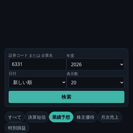
証券コード または 企業名
年度
日付
表示数
検索
すべて
決算短信
業績予想
株主優待
月次売上
特別損益