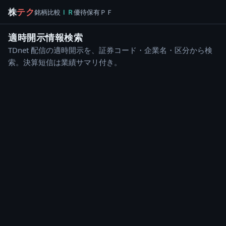
株
テク
銘柄
比較
ＩＲ
優待
保有
ＰＦ
適時開示情報検索
TDnet 配信の適時開示を、証券コード・企業名・区分から検
索。決算短信は業績サマリ付き。