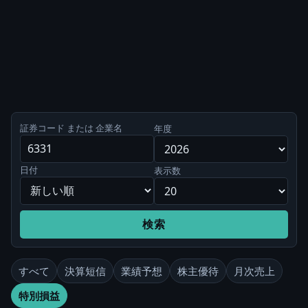
証券コード または 企業名
年度
日付
表示数
検索
すべて
決算短信
業績予想
株主優待
月次売上
特別損益