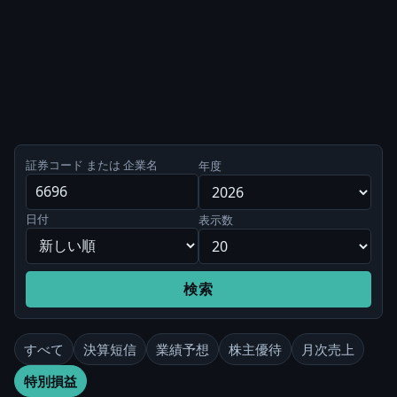
証券コード または 企業名
年度
日付
表示数
検索
すべて
決算短信
業績予想
株主優待
月次売上
特別損益