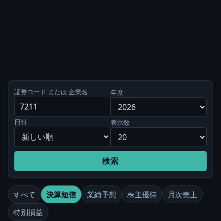
証券コード または 企業名
年度
日付
表示数
検索
すべて
決算短信
業績予想
株主優待
月次売上
特別損益