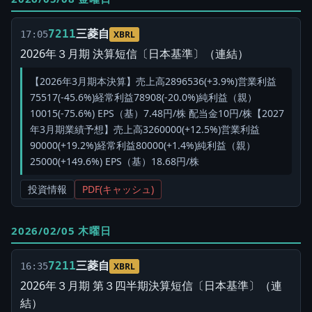
三菱自
7211
17:05
XBRL
2026年３月期 決算短信〔日本基準〕（連結）
【2026年3月期本決算】売上高2896536(+3.9%)営業利益
75517(-45.6%)経常利益78908(-20.0%)純利益（親）
10015(-75.6%) EPS（基）7.48円/株 配当金10円/株【2027
年3月期業績予想】売上高3260000(+12.5%)営業利益
90000(+19.2%)経常利益80000(+1.4%)純利益（親）
25000(+149.6%) EPS（基）18.68円/株
投資情報
PDF(キャッシュ)
2026/02/05 木曜日
三菱自
7211
16:35
XBRL
2026年３月期 第３四半期決算短信〔日本基準〕（連
結）