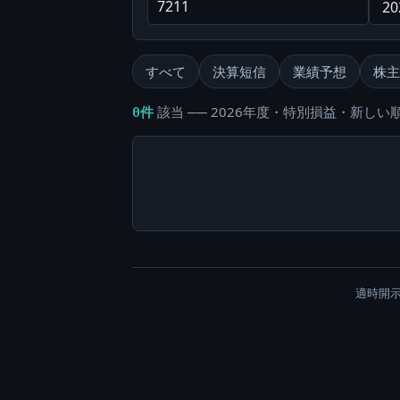
すべて
決算短信
業績予想
株主
該当 ── 2026年度・特別損益・新しい順
0件
適時開示