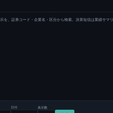
適時開示を、証券コード・企業名・区分から検索。決算短信は業績サマ
日付
表示数