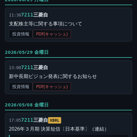
三菱自
7211
11:30
支配株主等に関する事項について
投資情報
PDF(キャッシュ)
2026/05/29 金曜日
三菱自
7211
13:00
新中長期ビジョン発表に関するお知らせ
投資情報
PDF(キャッシュ)
2026/05/08 金曜日
三菱自
7211
17:05
XBRL
2026年３月期 決算短信〔日本基準〕（連結）