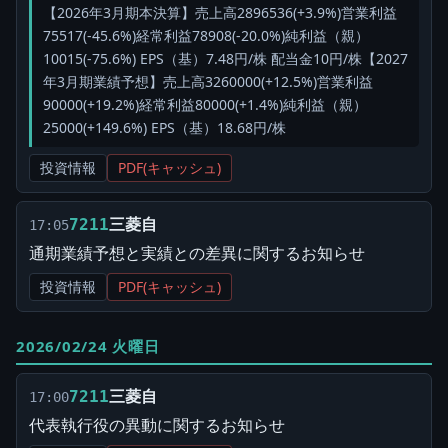
【2026年3月期本決算】売上高2896536(+3.9%)営業利益
75517(-45.6%)経常利益78908(-20.0%)純利益（親）
10015(-75.6%) EPS（基）7.48円/株 配当金10円/株【2027
年3月期業績予想】売上高3260000(+12.5%)営業利益
90000(+19.2%)経常利益80000(+1.4%)純利益（親）
25000(+149.6%) EPS（基）18.68円/株
投資情報
PDF(キャッシュ)
三菱自
7211
17:05
通期業績予想と実績との差異に関するお知らせ
投資情報
PDF(キャッシュ)
2026/02/24 火曜日
三菱自
7211
17:00
代表執行役の異動に関するお知らせ