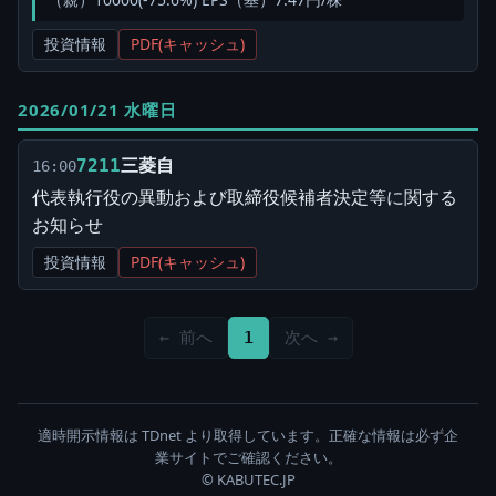
投資情報
PDF(キャッシュ)
2026/01/21 水曜日
三菱自
7211
16:00
代表執行役の異動および取締役候補者決定等に関する
お知らせ
投資情報
PDF(キャッシュ)
← 前へ
1
次へ →
適時開示情報は TDnet より取得しています。正確な情報は必ず企
業サイトでご確認ください。
© KABUTEC.JP