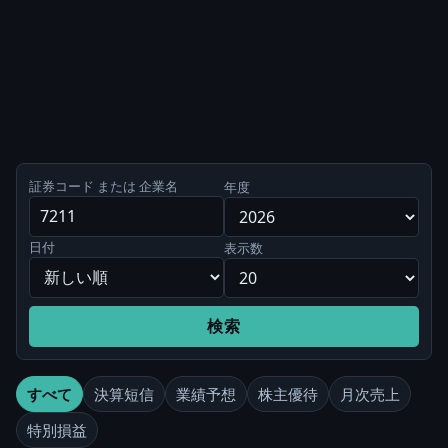
証券コード または 企業名
年度
日付
表示数
検索
すべて
決算短信
業績予想
株主優待
月次売上
特別損益