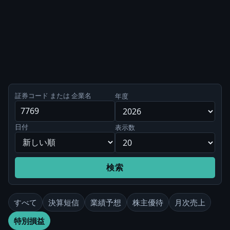
証券コード または 企業名
年度
日付
表示数
検索
すべて
決算短信
業績予想
株主優待
月次売上
特別損益