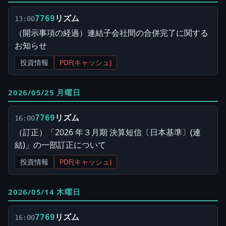
リズム
7769
13:00
（開示事項の経過）連結子会社間の合併完了に関する
お知らせ
投資情報
PDF(キャッシュ)
2026/05/25 月曜日
リズム
7769
16:00
（訂正）「2026 年３月期 決算短信〔日本基準〕(連
結)」の一部訂正について
投資情報
PDF(キャッシュ)
2026/05/14 木曜日
リズム
7769
16:00