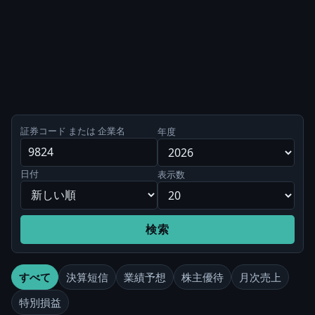
証券コード または 企業名
年度
日付
表示数
検索
すべて
決算短信
業績予想
株主優待
月次売上
特別損益