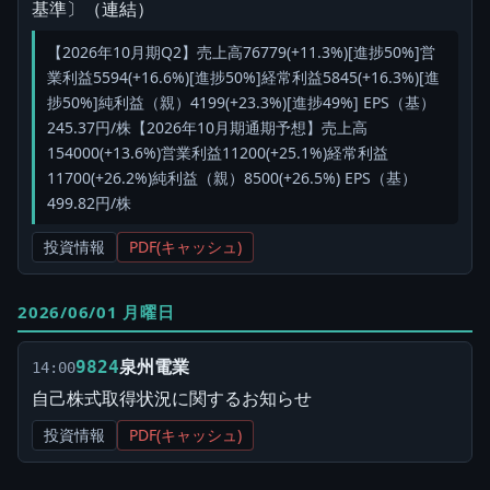
基準〕（連結）
【2026年10月期Q2】売上高76779(+11.3%)[進捗50%]営
業利益5594(+16.6%)[進捗50%]経常利益5845(+16.3%)[進
捗50%]純利益（親）4199(+23.3%)[進捗49%] EPS（基）
245.37円/株【2026年10月期通期予想】売上高
154000(+13.6%)営業利益11200(+25.1%)経常利益
11700(+26.2%)純利益（親）8500(+26.5%) EPS（基）
499.82円/株
投資情報
PDF(キャッシュ)
2026/06/01 月曜日
泉州電業
9824
14:00
自己株式取得状況に関するお知らせ
投資情報
PDF(キャッシュ)