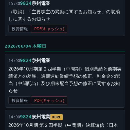
泉州電業
9824
15:30
（取消）「主要株主の異動に関するお知らせ」の取消
しに関するお知らせ
投資情報
PDF(キャッシュ)
2026/06/04 木曜日
泉州電業
9824
14:00
2026年10月期第２四半期（中間期）個別業績と前期実
績値との差異、通期連結業績予想の修正、剰余金の配
当（中間配当）及び期末配当予想の修正に関するお知
らせ
投資情報
PDF(キャッシュ)
泉州電業
9824
14:00
XBRL
2026年10月期 第２四半期（中間期）決算短信〔日本