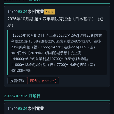
泉州電業
9824
14:00
XBRL
2026年10月期 第１四半期決算短信〔日本基準〕（連
結）
【2026年10月期Q1】売上高36272(-1.5%)[進捗25%]営業
利益2353(-13.0%)[進捗22%]経常利益2487(-12.8%)[進捗
23%]純利益（親）1656(-14.9%)[進捗22%] EPS（基）
96.7円/株【2026年10月期通期予想】売上高
144000(+6.2%)営業利益10700(+19.5%)経常利益
11000(+18.6%)純利益（親）7700(+14.6%) EPS（基）
451.33円/株
投資情報
PDF(キャッシュ)
2026/03/02 月曜日
泉州電業
9824
14:00