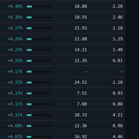
+4.40%
18.80
2.20
+4.30%
18.55
2.46
+4.27%
21.93
1.10
+4.26%
21.08
1.29
+4.23%
14.21
1.48
+4.22%
21.35
0.81
+4.17%
―
―
+4.15%
24.51
2.18
+4.13%
7.51
0.93
+4.11%
7.08
0.80
+4.11%
18.33
4.21
+4.08%
12.36
0.90
+4.02%
16.92
4.46