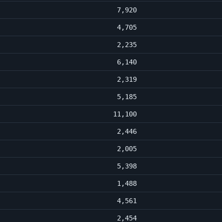
7,920
4,705
2,235
6,140
2,319
5,185
11,100
2,446
2,005
5,398
1,488
4,561
2,454