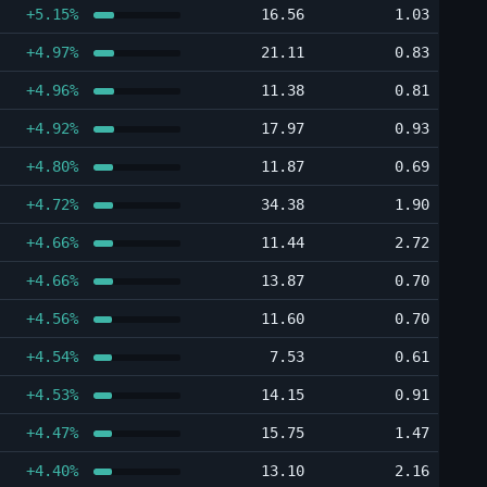
+5.15%
16.56
1.03
+4.97%
21.11
0.83
+4.96%
11.38
0.81
+4.92%
17.97
0.93
+4.80%
11.87
0.69
+4.72%
34.38
1.90
+4.66%
11.44
2.72
+4.66%
13.87
0.70
+4.56%
11.60
0.70
+4.54%
7.53
0.61
+4.53%
14.15
0.91
+4.47%
15.75
1.47
+4.40%
13.10
2.16