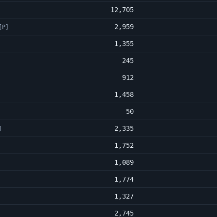
12,705
2,959
[P]
1,355
245
912
1,458
50
2,335
]
1,752
1,089
1,774
1,327
2,745