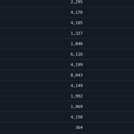
2,295
4,170
4,105
1,327
1,840
6,110
4,199
8,043
4,149
1,992
1,069
4,150
364