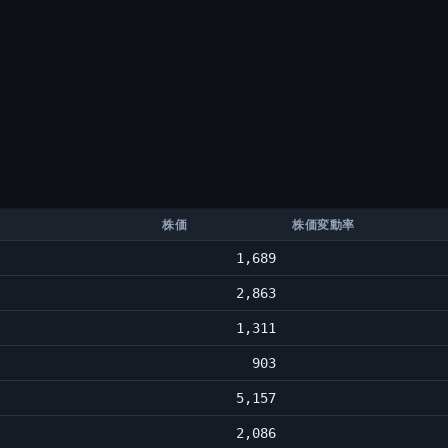
株価
株価変動率
1,689
2,863
1,311
903
5,157
2,086