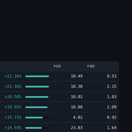
PER
PBR
+21.16%
10.49
0.53
+21.16%
18.38
2.15
+20.50%
10.82
1.03
+19.92%
10.88
2.09
+15.71%
4.82
0.92
+14.93%
23.83
1.64