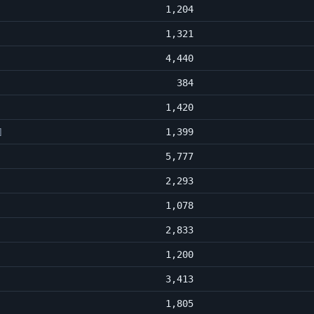
1,204
1,321
4,440
384
1,420
1,399
]
5,777
2,293
1,078
2,833
1,200
3,413
1,805