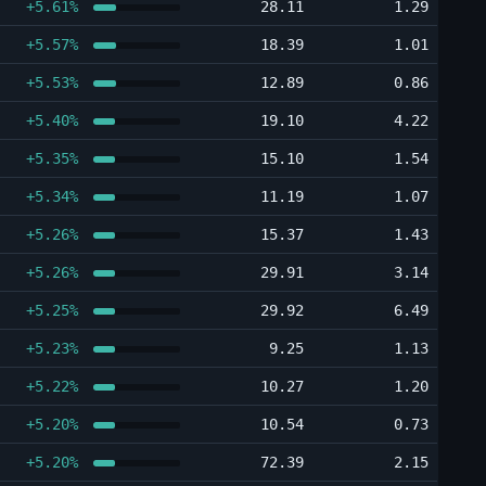
+5.61%
28.11
1.29
+5.57%
18.39
1.01
+5.53%
12.89
0.86
+5.40%
19.10
4.22
+5.35%
15.10
1.54
+5.34%
11.19
1.07
+5.26%
15.37
1.43
+5.26%
29.91
3.14
+5.25%
29.92
6.49
+5.23%
9.25
1.13
+5.22%
10.27
1.20
+5.20%
10.54
0.73
+5.20%
72.39
2.15