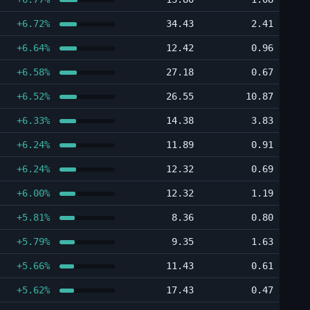
+6.72%
34.43
2.41
+6.64%
12.42
0.96
+6.58%
27.18
0.67
+6.52%
26.55
10.87
+6.33%
14.38
3.83
+6.24%
11.89
0.91
+6.24%
12.32
0.69
+6.00%
12.32
1.19
+5.81%
8.36
0.80
+5.79%
9.35
1.63
+5.66%
11.43
0.61
+5.62%
17.43
0.47