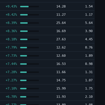
+9.43%
14.28
1.54
+8.42%
11.27
1.17
+8.39%
25.64
5.64
+8.36%
16.69
3.90
+8.18%
27.63
4.45
+7.79%
12.62
0.76
+7.73%
12.60
1.89
+7.44%
16.53
0.98
+7.28%
11.66
1.31
+7.27%
14.75
1.07
+7.10%
15.99
1.75
+6.78%
11.93
2.10
+6.77%
13.80
1.08