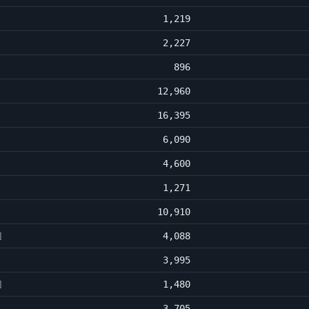
1,219
2,227
896
12,960
16,395
6,090
4,600
1,271
10,910
4,088
]
3,995
1,480
]
3,705