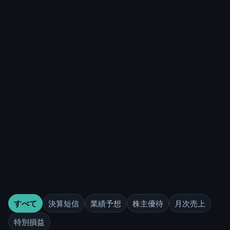
すべて
決算短信
業績予想
株主優待
月次売上
特別損益