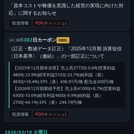
「資本コストや株価を意識した経営の実現に向けた対
応」に関するお知らせ
投資情報
PDF(キャッシュ)
日カーボン
5302
14:00
XBRL
（訂正・数値データ訂正）「2025年12月期 決算短信
〔日本基準〕（連結）」の一部訂正について
【2025年12月期本決算】売上高37735(-0.6%)営業利益
4809(-23.9%)経常利益5103(-23.7%)純利益（親）
4830(+18.4%) EPS（基）436.91円/株 配当金200円/株
【2026年12月期業績予想】売上高41000(+8.7%)営業利益
4300(-10.6%)経常利益4600(-9.9%)純利益（親）
2700(-44.1%) EPS（基）244.19円/株
投資情報
PDF(キャッシュ)
2026/02/10 火曜日