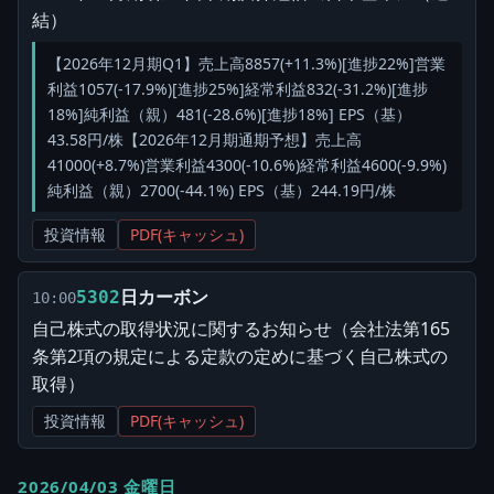
結）
【2026年12月期Q1】売上高8857(+11.3%)[進捗22%]営業
利益1057(-17.9%)[進捗25%]経常利益832(-31.2%)[進捗
18%]純利益（親）481(-28.6%)[進捗18%] EPS（基）
43.58円/株【2026年12月期通期予想】売上高
41000(+8.7%)営業利益4300(-10.6%)経常利益4600(-9.9%)
純利益（親）2700(-44.1%) EPS（基）244.19円/株
投資情報
PDF(キャッシュ)
日カーボン
5302
10:00
自己株式の取得状況に関するお知らせ（会社法第165
条第2項の規定による定款の定めに基づく自己株式の
取得）
投資情報
PDF(キャッシュ)
2026/04/03 金曜日