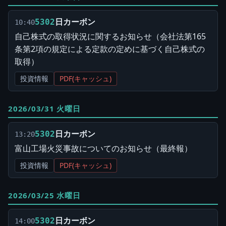
日カーボン
5302
10:40
自己株式の取得状況に関するお知らせ（会社法第165
条第2項の規定による定款の定めに基づく自己株式の
取得）
投資情報
PDF(キャッシュ)
2026/03/31 火曜日
日カーボン
5302
13:20
富山工場火災事故についてのお知らせ（最終報）
投資情報
PDF(キャッシュ)
2026/03/25 水曜日
日カーボン
5302
14:00