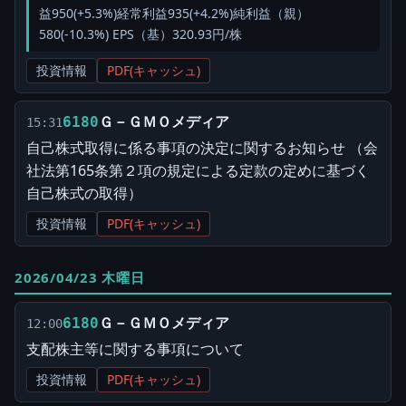
益950(+5.3%)経常利益935(+4.2%)純利益（親）
580(-10.3%) EPS（基）320.93円/株
投資情報
PDF(キャッシュ)
Ｇ－ＧＭＯメディア
6180
15:31
自己株式取得に係る事項の決定に関するお知らせ （会
社法第165条第２項の規定による定款の定めに基づく
自己株式の取得）
投資情報
PDF(キャッシュ)
2026/04/23 木曜日
Ｇ－ＧＭＯメディア
6180
12:00
支配株主等に関する事項について
投資情報
PDF(キャッシュ)