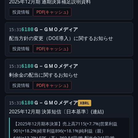
2025年12月期 通期決算補足説明資料
投資情報
PDF(キャッシュ)
Ｇ－ＧＭＯメディア
6180
15:31
配当方針の変更（DOE導入）に関するお知らせ
投資情報
PDF(キャッシュ)
Ｇ－ＧＭＯメディア
6180
15:31
剰余金の配当に関するお知らせ
投資情報
PDF(キャッシュ)
Ｇ－ＧＭＯメディア
6180
15:31
XBRL
2025年12月期 決算短信〔日本基準〕(連結)
【2025年12月期本決算】売上高7115(+7.7%)営業利益
901(+18.2%)経常利益896(+18.1%)純利益（親）
646(+13.2%) EPS（基）360.54円/株 配当金241円/株