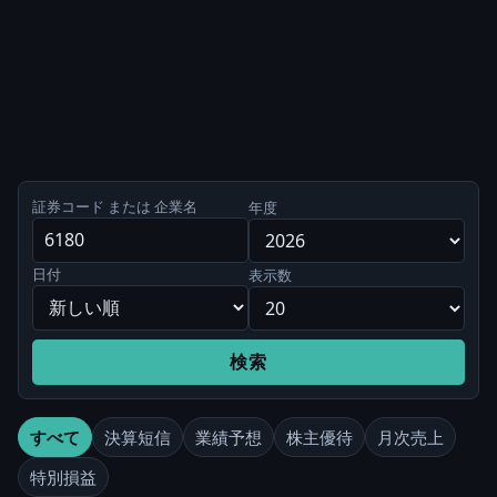
証券コード または 企業名
年度
日付
表示数
検索
すべて
決算短信
業績予想
株主優待
月次売上
特別損益