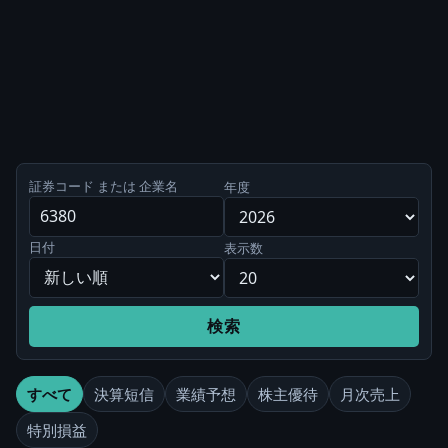
証券コード または 企業名
年度
日付
表示数
検索
すべて
決算短信
業績予想
株主優待
月次売上
特別損益