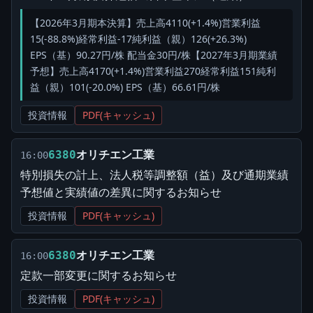
【2026年3月期本決算】売上高4110(+1.4%)営業利益
15(-88.8%)経常利益-17純利益（親）126(+26.3%)
EPS（基）90.27円/株 配当金30円/株【2027年3月期業績
予想】売上高4170(+1.4%)営業利益270経常利益151純利
益（親）101(-20.0%) EPS（基）66.61円/株
投資情報
PDF(キャッシュ)
オリチエン工業
6380
16:00
特別損失の計上、法人税等調整額（益）及び通期業績
予想値と実績値の差異に関するお知らせ
投資情報
PDF(キャッシュ)
オリチエン工業
6380
16:00
定款一部変更に関するお知らせ
投資情報
PDF(キャッシュ)