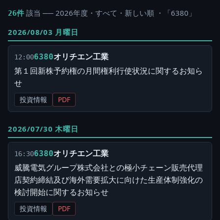
該当 ── 2026年度・すべて・新しい順 ・「6380」
26件
2026/08/03 月曜日
オリチエン工業
6380
12:00
第１回新株予約権の月間権利行使状況に関するお知ら
せ
投資情報
PDF
2026/07/30 木曜日
オリチエン工業
6380
16:30
威騰電気グループ株式会社との極小チェーン販売代理
店契約締結及び海外需要拡大に向けた生産体制強化の
検討開始に関するお知らせ
投資情報
PDF