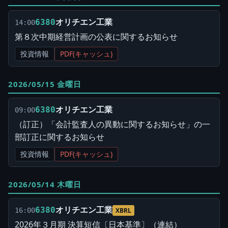
オリチエン工業
6380
14:00
第８次中期経営計画の公表に関するお知らせ
投資情報
PDF(キャッシュ)
2026/05/15 金曜日
オリチエン工業
6380
09:00
（訂正）「会計監査人の異動に関するお知らせ」の一
部訂正に関するお知らせ
投資情報
PDF(キャッシュ)
2026/05/14 木曜日
オリチエン工業
6380
16:00
XBRL
2026年３月期 決算短信〔日本基準〕（連結）