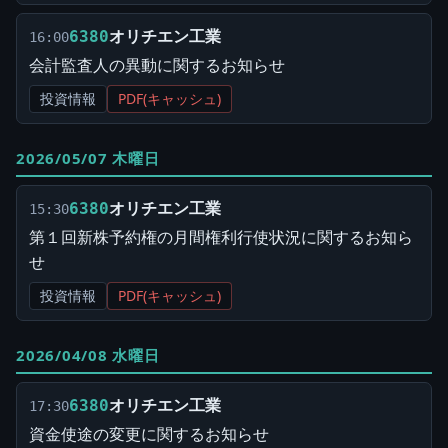
オリチエン工業
6380
16:00
会計監査人の異動に関するお知らせ
投資情報
PDF(キャッシュ)
2026/05/07 木曜日
オリチエン工業
6380
15:30
第１回新株予約権の月間権利行使状況に関するお知ら
せ
投資情報
PDF(キャッシュ)
2026/04/08 水曜日
オリチエン工業
6380
17:30
資金使途の変更に関するお知らせ