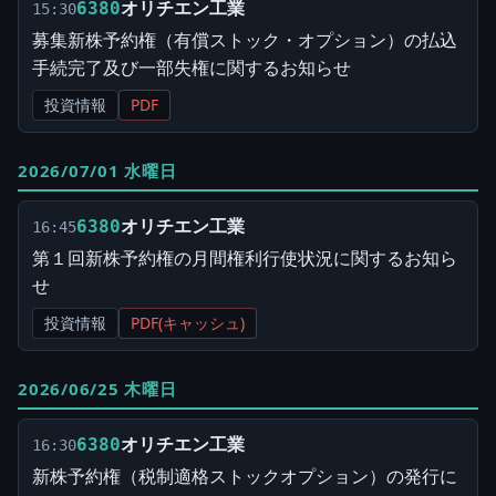
オリチエン工業
6380
15:30
募集新株予約権（有償ストック・オプション）の払込
手続完了及び一部失権に関するお知らせ
投資情報
PDF
2026/07/01 水曜日
オリチエン工業
6380
16:45
第１回新株予約権の月間権利行使状況に関するお知ら
せ
投資情報
PDF(キャッシュ)
2026/06/25 木曜日
オリチエン工業
6380
16:30
新株予約権（税制適格ストックオプション）の発行に