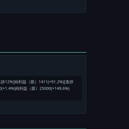
[進捗12%]純利益（親）1411(+91.2%)[進捗
+1.4%)純利益（親）25000(+149.6%)