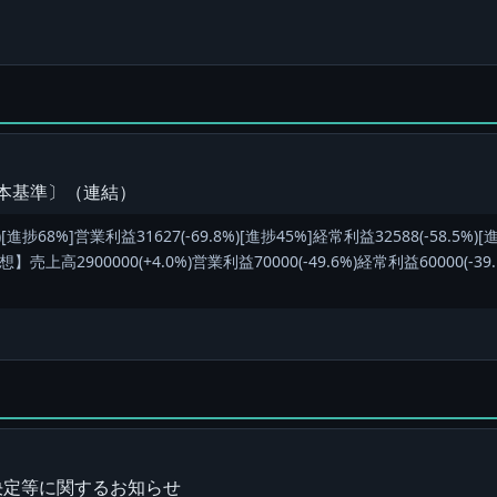
日本基準〕（連結）
[進捗68%]営業利益31627(-69.8%)[進捗45%]経常利益32588(-58.5%)
売上高2900000(+4.0%)営業利益70000(-49.6%)経常利益60000(-39.
決定等に関するお知らせ