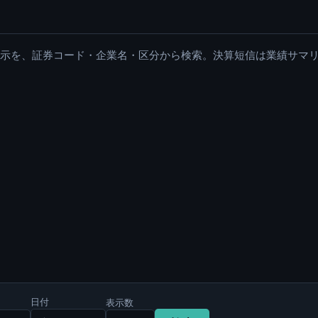
適時開示を、証券コード・企業名・区分から検索。決算短信は業績サマ
日付
表示数