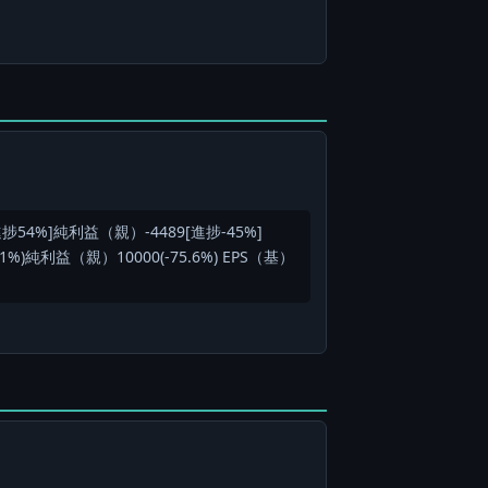
[進捗54%]純利益（親）-4489[進捗-45%]
1%)純利益（親）10000(-75.6%) EPS（基）