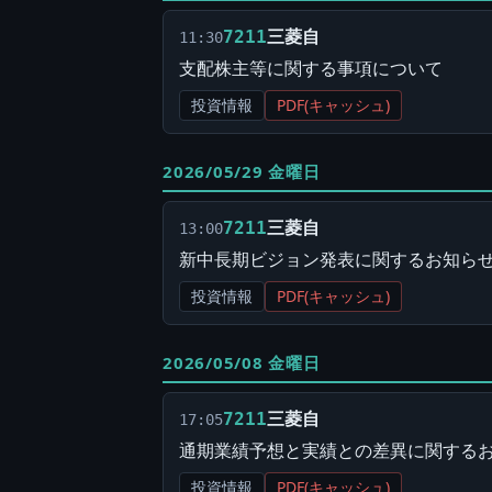
三菱自
7211
11:30
支配株主等に関する事項について
投資情報
PDF(キャッシュ)
2026/05/29 金曜日
三菱自
7211
13:00
新中長期ビジョン発表に関するお知ら
投資情報
PDF(キャッシュ)
2026/05/08 金曜日
三菱自
7211
17:05
通期業績予想と実績との差異に関する
投資情報
PDF(キャッシュ)