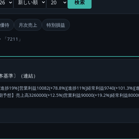
検索
優待
月次売上
特別損益
・「7211」
日本基準〕（連結）
[進捗19%]営業利益10082(+78.8%)[進捗11%]経常利益9740(+101.3%)
予想】売上高3260000(+12.5%)営業利益90000(+19.2%)経常利益80000(