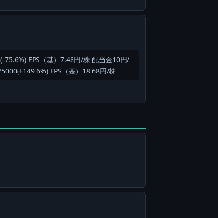
-75.6%) EPS（基）7.48円/株 配当金10円/
00(+149.6%) EPS（基）18.68円/株