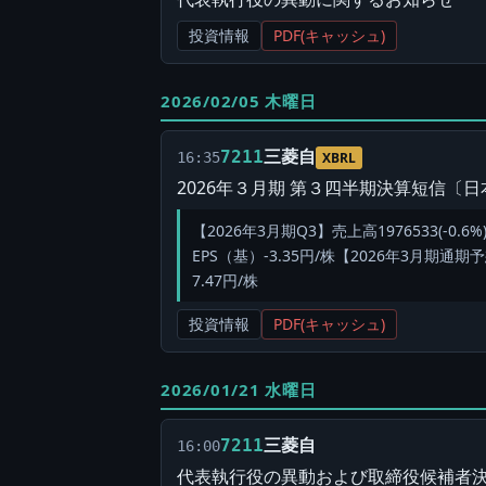
投資情報
PDF(キャッシュ)
2026/02/05 木曜日
三菱自
7211
16:35
XBRL
2026年３月期 第３四半期決算短信〔
【2026年3月期Q3】売上高1976533(-0.6%)
EPS（基）-3.35円/株【2026年3月期通期予想】
7.47円/株
投資情報
PDF(キャッシュ)
2026/01/21 水曜日
三菱自
7211
16:00
代表執行役の異動および取締役候補者