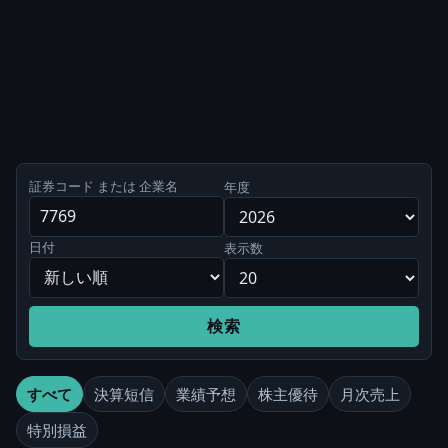
証券コード または 企業名
年度
日付
表示数
検索
すべて
決算短信
業績予想
株主優待
月次売上
特別損益