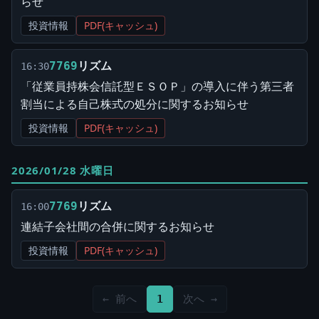
らせ
投資情報
PDF(キャッシュ)
リズム
7769
16:30
「従業員持株会信託型ＥＳＯＰ」の導入に伴う第三者
割当による自己株式の処分に関するお知らせ
投資情報
PDF(キャッシュ)
2026/01/28 水曜日
リズム
7769
16:00
連結子会社間の合併に関するお知らせ
投資情報
PDF(キャッシュ)
← 前へ
1
次へ →