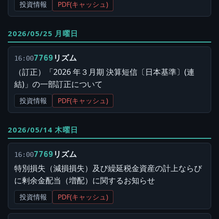
投資情報
PDF(キャッシュ)
2026/05/25 月曜日
リズム
7769
16:00
（訂正）「2026 年３月期 決算短信〔日本基準〕(連
結)」の一部訂正について
投資情報
PDF(キャッシュ)
2026/05/14 木曜日
リズム
7769
16:00
特別損失（減損損失）及び繰延税金資産の計上ならび
に剰余金配当（増配）に関するお知らせ
投資情報
PDF(キャッシュ)