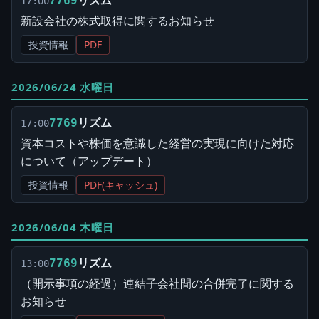
リズム
7769
17:00
新設会社の株式取得に関するお知らせ
投資情報
PDF
2026/06/24 水曜日
リズム
7769
17:00
資本コストや株価を意識した経営の実現に向けた対応
について（アップデート）
投資情報
PDF(キャッシュ)
2026/06/04 木曜日
リズム
7769
13:00
（開示事項の経過）連結子会社間の合併完了に関する
お知らせ